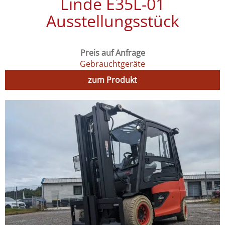
Linde E35L-01
Ausstellungsstück
Preis auf Anfrage
Gebrauchtgeräte
zum Produkt