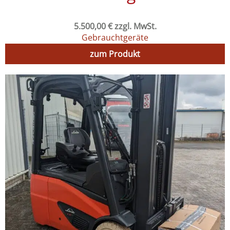
5.500,00
€
zzgl. MwSt.
Gebrauchtgeräte
zum Produkt