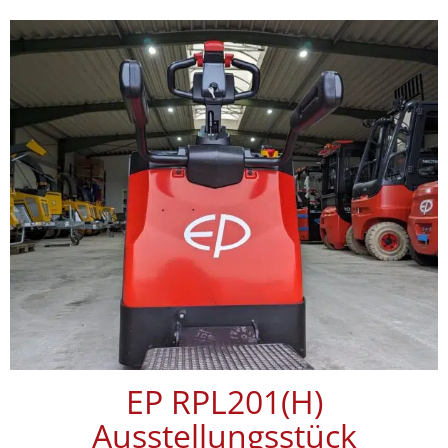
EP RPL201(H)
Ausstellungsstück