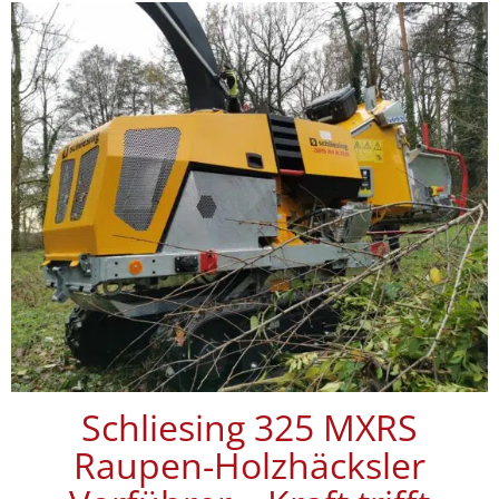
Schliesing 325 MXRS
Raupen-Holzhäcksler