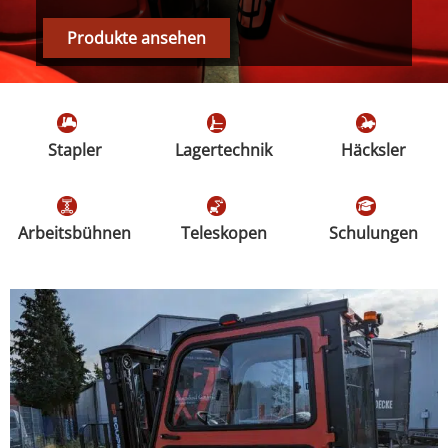
Produkte ansehen
Stapler
Lagertechnik
Häcksler
Arbeitsbühnen
Teleskopen
Schulungen