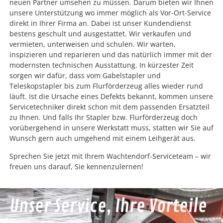
neuen Partner umsehen zu müssen. Darum bieten wir Ihnen
unsere Unterstützung wo immer möglich als Vor-Ort-Service
direkt in Ihrer Firma an. Dabei ist unser Kundendienst
bestens geschult und ausgestattet. Wir verkaufen und
vermieten, unterweisen und schulen. Wir warten,
inspizieren und reparieren und das natürlich immer mit der
modernsten technischen Ausstattung. In kürzester Zeit
sorgen wir dafür, dass vom Gabelstapler und
Teleskopstapler bis zum Flurförderzeug alles wieder rund
läuft. Ist die Ursache eines Defekts bekannt, kommen unsere
Servicetechniker direkt schon mit dem passenden Ersatzteil
zu Ihnen. Und falls Ihr Stapler bzw. Flurförderzeug doch
vorübergehend in unsere Werkstatt muss, statten wir Sie auf
Wunsch gern auch umgehend mit einem Leihgerät aus.
Sprechen Sie jetzt mit Ihrem Wachtendorf-Serviceteam – wir
freuen uns darauf, Sie kennenzulernen!
Unser Service, Ihre Vorteile