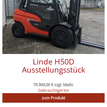
Linde H50D
Ausstellungsstück
79.900,00
€
zzgl. MwSt.
Gebrauchtgeräte
zum Produkt