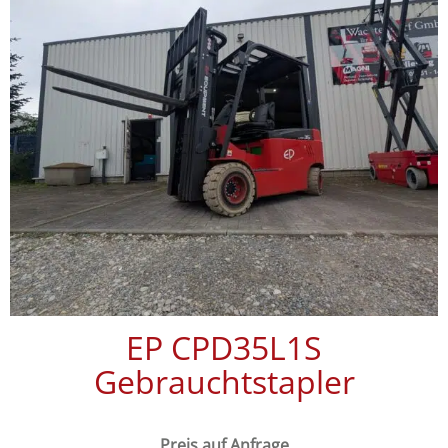
EP CPD35L1S
Gebrauchtstapler
Preis auf Anfrage