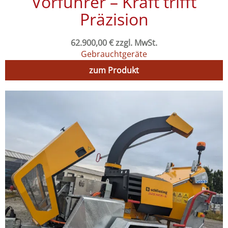
Vorführer – Kraft trifft
Präzision
62.900,00
€
zzgl. MwSt.
Gebrauchtgeräte
zum Produkt