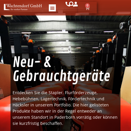
0
Neu- &
Gebraucht­geräte
Entdecken Sie die Stapler, Flurförderzeuge,
Hebebühnen, Lagertechnik, Fördertechnik und
Häcksler in unserem Portfolio. Die hier gelisteten
Produkte haben wir in der Regel entweder an
unserem Standort in Paderborn vorrätig oder können
sie kurzfristig beschaffen.