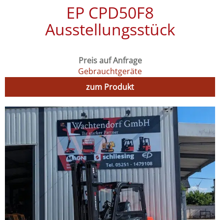
EP CPD50F8
Ausstellungsstück
Preis auf Anfrage
Gebrauchtgeräte
zum Produkt