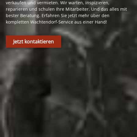
verkaufen und vermieten. Wir warten, inspizieren,
reparieren und schulen Ihre Mitarbeiter. Und das alles mit
bester Beratung. Erfahren Sie jetzt mehr über den
kompletten Wachtendorf-Service aus einer Hand!
Jetzt kontaktieren