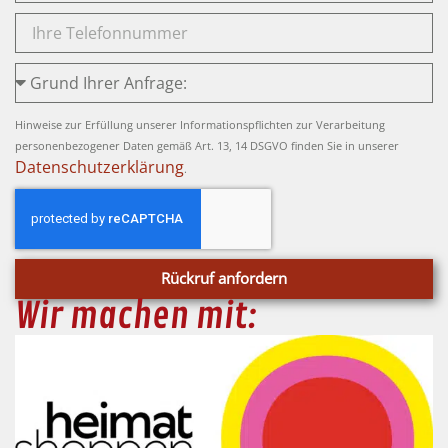
Hinweise zur Erfüllung unserer Informationspflichten zur Verarbeitung
personenbezogener Daten gemäß Art. 13, 14 DSGVO finden Sie in unserer
Datenschutzerklärung
.
Rückruf anfordern
Wir machen mit: