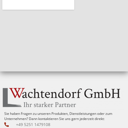
Sie haben Fragen zu unseren Produkten, Dienstleistungen oder zum
Unternehmen? Dann kontaktieren Sie uns gern jederzeit direkt:
+49 5251 1479108