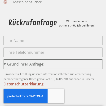
Maschinensucher
Rückrufanfrage
Wir melden uns
schnellstmöglich bei Ihnen!
Hinweise zur Erfüllung unserer Informationspflichten zur Verarbeitung
personenbezogener Daten gemäß Art. 13, 14 DSGVO finden Sie in unserer
Datenschutzerklärung
.