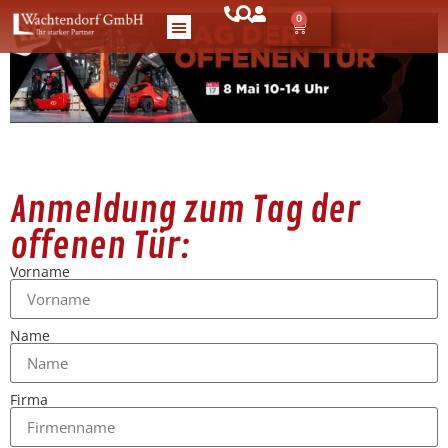
0
Anmeldung zum Tag der
offenen Tür:
Vor­name
Name
Fir­ma