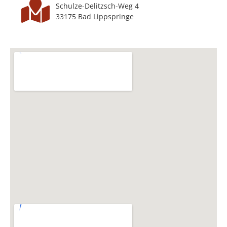
Schulze-Delitzsch-Weg 4
33175 Bad Lipp­springe