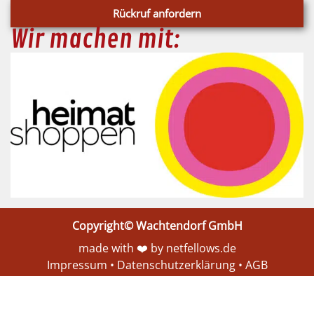
Rückruf anfordern
Wir machen mit:
Copyright© Wachtendorf GmbH
made with ❤️ by netfellows.de
Impressum
•
Datenschutzerklärung
•
AGB