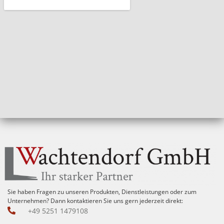
Sie haben Fragen zu unseren Produkten, Dienstleistungen oder zum
Unternehmen? Dann kontaktieren Sie uns gern jederzeit direkt:
+49 5251 1479108