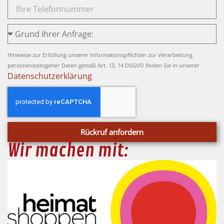
Hinweise zur Erfüllung unserer Informationspflichten zur Verarbeitung
personenbezogener Daten gemäß Art. 13, 14 DSGVO finden Sie in unserer
Datenschutzerklärung
.
Rückruf anfordern
Wir machen mit: