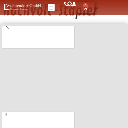
Hochvolt-Stapler
0