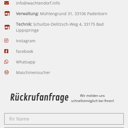
info@wachtendorf.info
Verwaltung:
Mühlengrund 31, 33106 Paderborn
Technik:
Schultze-Delitzsch-Weg 4, 33175 Bad
Lippspringe
Instagram
facebook
Whatsapp
Maschinensucher
Rückrufanfrage
Wir melden uns
schnellstmöglich bei Ihnen!