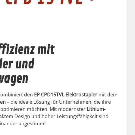
fizienz mit
ler und
wagen
kombiniert den
EP CPD15TVL Elektrostapler
mit dem
gen
– die ideale Lösung für Unternehmen, die ihre
ik optimieren möchten. Mit modernster
Lithium-
aktem Design und hoher Leistungsfähigkeit sind
einander abgestimmt.