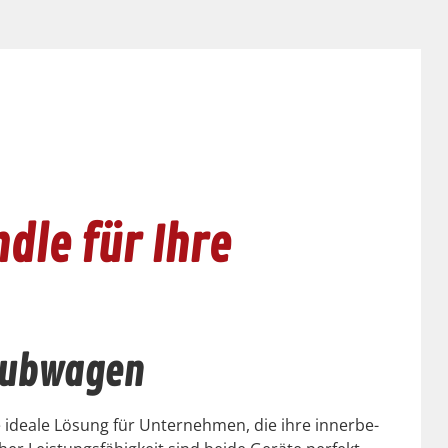
dle für Ihre
ohubwagen
 ide­ale Lösung für Unternehmen, die ihre inner­be­