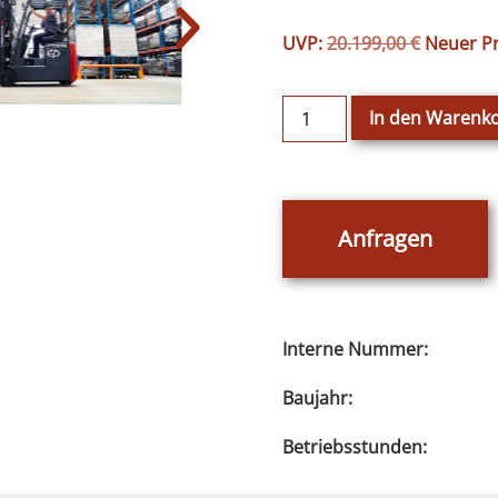
UVP:
20.199,00
€
Neuer Pr
In den Warenk
Anfragen
Interne Nummer:
Baujahr:
Betriebsstunden: