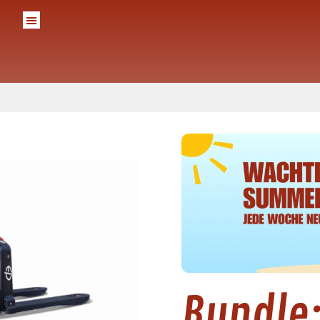
Bundle: