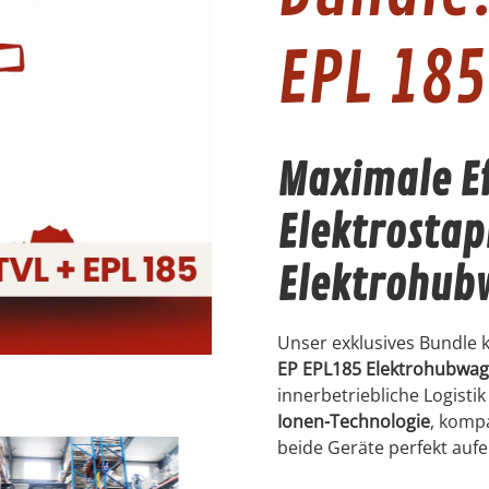
EPL 185
Maximale Ef
Elektrostap
Elektrohub
Unser exklusives Bundle 
EP EPL185 Elektrohubwa
innerbetriebliche Logist
Ionen-Technologie
, komp
beide Geräte perfekt auf