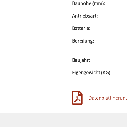
Bauhöhe (mm):
Antriebsart:
Batterie:
Bereifung:
Baujahr:
Eigengewicht (KG):
Datenblatt herun