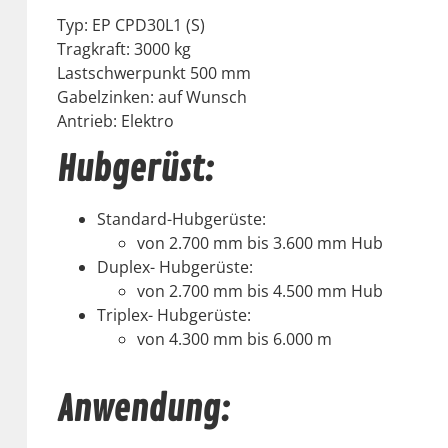
Typ: EP CPD30L1 (S)
Tragkraft: 3000 kg
Lastschw­er­punkt 500 mm
Gabelzinken: auf Wun­sch
Antrieb: Elek­tro
Hubgerüst:
Stan­dard-Hubgerüste:
von 2.700 mm bis 3.600 mm Hub
Duplex- Hubgerüste:
von 2.700 mm bis 4.500 mm Hub
Triplex- Hubgerüste:
von 4.300 mm bis 6.000 m
Anwendung: