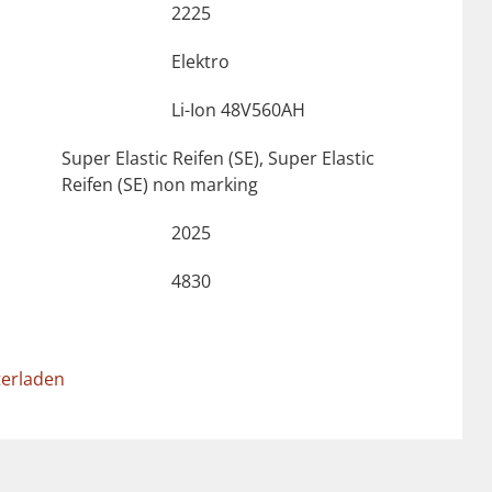
2225
Elektro
Li-Ion 48V560AH
Super Elastic Reifen (SE), Super Elastic
Reifen (SE) non marking
2025
4830
terladen