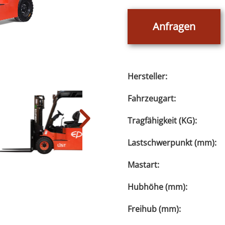
Anfragen
Hersteller:
Fahrzeugart:
Tragfähigkeit (KG):
Lastschwerpunkt (mm):
Mastart:
Hubhöhe (mm):
Freihub (mm):