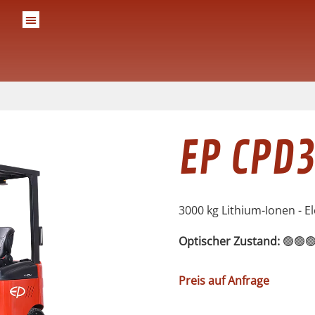
EP CPD
3000 kg Lithium-Ionen - E
Optischer Zustand:
🟢🟢
Preis auf Anfrage