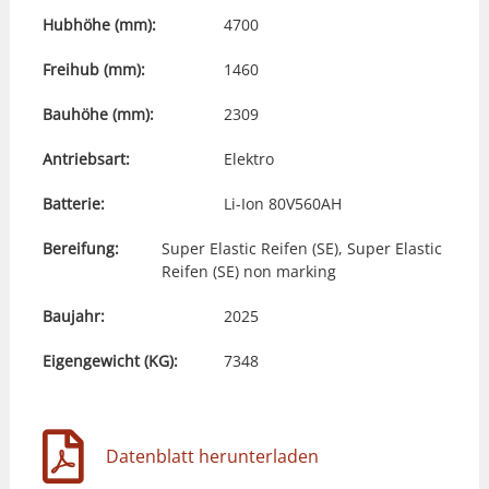
Hubhöhe (mm):
4700
Freihub (mm):
1460
Bauhöhe (mm):
2309
Antriebsart:
Elektro
Batterie:
Li-Ion 80V560AH
Bereifung:
Super Elastic Reifen (SE), Super Elastic
Reifen (SE) non marking
Baujahr:
2025
Eigengewicht (KG):
7348
Datenblatt herunterladen