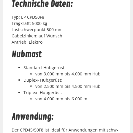
Technische Daten:
Typ: EP CPD50F8
Tragkraft: 5000 kg
Lastschw­er­punkt 500 mm
Gabelzinken: auf Wun­sch
Antrieb: Elek­tro
Hubmast
Stan­dard-Hubgerüst:
von 3.000 mm bis 4.000 mm Hub
Duplex- Hubgerüst:
von 2.500 mm bis 4.500 mm Hub
Triplex- Hubgerüst:
von 4.000 mm bis 6.000 m
Anwendung:
Der CPD45/50F8 ist ide­al für Anwen­dun­gen mit schw­