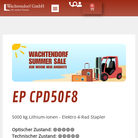
0
EP CPD50F8
5000 kg Lithium-Ionen - Elektro 4-Rad Stapler
Optischer Zustand:
🟢🟢🟢🟢🟢
Technischer Zustand:
🟢🟢🟢🟢🟢