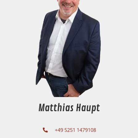
Matthias Haupt
+49 5251 1479108