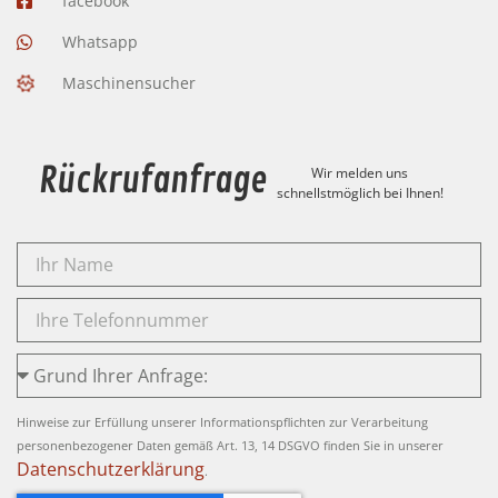
facebook
Whatsapp
Maschinensucher
Rückrufanfrage
Wir melden uns
schnellstmöglich bei Ihnen!
Hinweise zur Erfüllung unserer Informationspflichten zur Verarbeitung
personenbezogener Daten gemäß Art. 13, 14 DSGVO finden Sie in unserer
Datenschutzerklärung
.