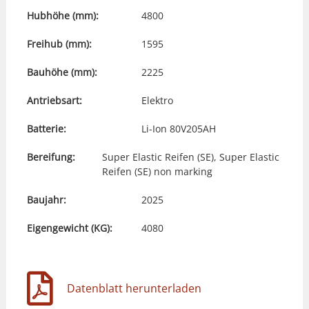
Hubhöhe (mm):
4800
Freihub (mm):
1595
Bauhöhe (mm):
2225
Antriebsart:
Elektro
Batterie:
Li-Ion 80V205AH
Bereifung:
Super Elastic Reifen (SE), Super Elastic
Reifen (SE) non marking
Baujahr:
2025
Eigengewicht (KG):
4080
Datenblatt herunterladen