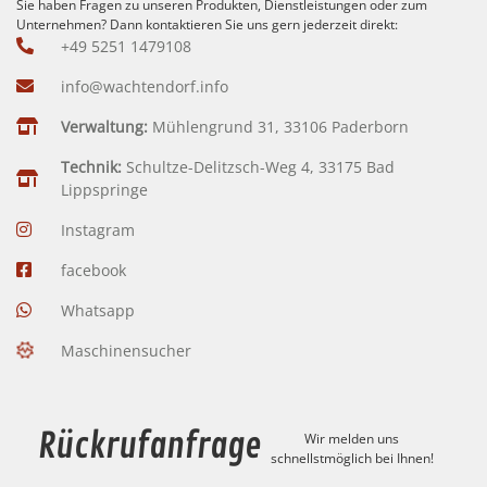
Sie haben Fragen zu unseren Produkten, Dienstleistungen oder zum
Unternehmen? Dann kontaktieren Sie uns gern jederzeit direkt:
+49 5251 1479108
info@wachtendorf.info
Verwaltung:
Mühlengrund 31, 33106 Paderborn
Technik:
Schultze-Delitzsch-Weg 4, 33175 Bad
Lippspringe
Instagram
facebook
Whatsapp
Maschinensucher
Rückrufanfrage
Wir melden uns
schnellstmöglich bei Ihnen!