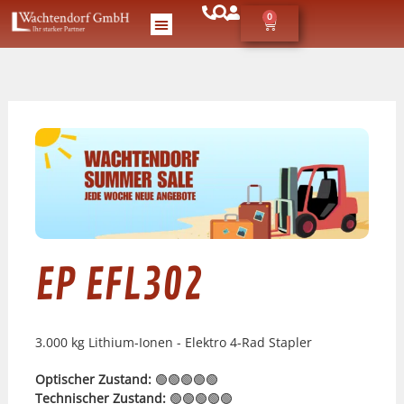
0
EP EFL302
3.000 kg Lithium-Ionen - Elektro 4-Rad Stapler
Optischer Zustand:
🟢🟢🟢🟢🟢
Technischer Zustand:
🟢🟢🟢🟢🟢