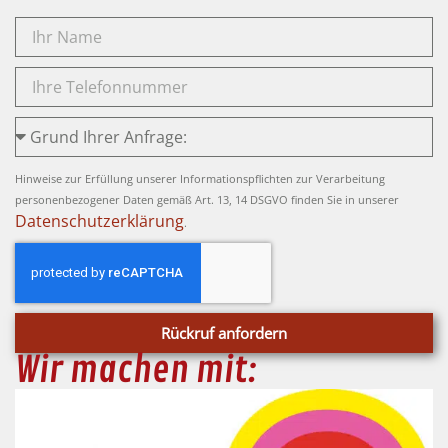
Hinweise zur Erfüllung unserer Informationspflichten zur Verarbeitung
personenbezogener Daten gemäß Art. 13, 14 DSGVO finden Sie in unserer
Datenschutzerklärung
.
Rückruf anfordern
Wir machen mit: