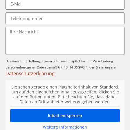
Hinweise zur Erfüllung unserer Informationspflichten zur Verarbeitung
personenbezogener Daten gemäß Art. 13, 14 DSGVO finden Sie in unserer
Datenschutzerklärung
.
Sie sehen gerade einen Platzhalterinhalt von
Standard
.
Um auf den eigentlichen Inhalt zuzugreifen, klicken Sie
auf den Button unten. Bitte beachten Sie, dass dabei
Daten an Drittanbieter weitergegeben werden.
Inhalt entsperren
Weitere Informationen