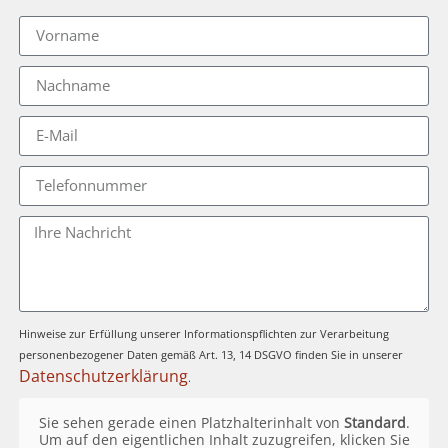
Hinweise zur Erfüllung unserer Informationspflichten zur Verarbeitung
personenbezogener Daten gemäß Art. 13, 14 DSGVO finden Sie in unserer
Datenschutzerklärung
.
Sie sehen gerade einen Platzhalterinhalt von
Standard
.
Um auf den eigentlichen Inhalt zuzugreifen, klicken Sie