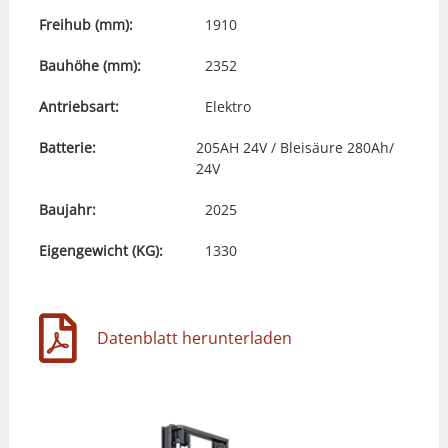
Freihub (mm):
1910
Bauhöhe (mm):
2352
Antriebsart:
Elektro
Batterie:
205AH 24V / Bleisäure 280Ah/
24V
Baujahr:
2025
Eigengewicht (KG):
1330
Datenblatt herunterladen