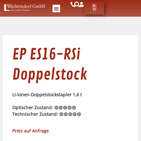
0
EP ES16-RSi
Doppelstock
Li-Ionen-Doppelstockstapler 1,6 t
Optischer Zustand:
🟢🟢🟢🟢🟢
Technischer Zustand:
🟢🟢🟢🟢🟢
Preis auf Anfrage