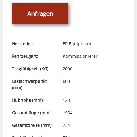
Anfragen
Hersteller:
EP Equipment
Fahrzeugart:
Kommissionierer
Tragfähigkeit (KG):
2000
Lastschwerpunkt
600
(mm):
Hubhöhe (mm):
120
Gesamtlänge (mm):
1954
Gesamtbreite (mm):
734