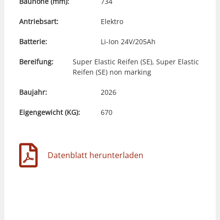
Bauhöhe (mm):
734
Antriebsart:
Elektro
Batterie:
Li-Ion 24V/205Ah
Bereifung:
Super Elastic Reifen (SE), Super Elastic
Reifen (SE) non marking
Baujahr:
2026
Eigengewicht (KG):
670
Datenblatt herunterladen