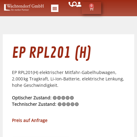
0
EP RPL201 (H)
EP RPL201(H) elektrischer Mitfahr‑Gabelhubwagen,
2.000 kg Tragkraft, Li‑Ion‑Batterie, elektrische Lenkung,
hohe Geschwindigkeit.
Optischer Zustand:
🟢🟢🟢🟢🟢
Technischer Zustand:
🟢🟢🟢🟢🟢
Preis auf Anfrage