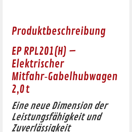
Produktbeschreibung
EP RPL201(H) –
Elektrischer
Mitfahr‑Gabelhubwagen
2,0 t
Eine neue Dimension der
Leistungsfähigkeit und
Zuverlässigkeit