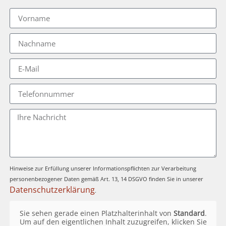
Hinweise zur Erfüllung unserer Informationspflichten zur Verarbeitung
personenbezogener Daten gemäß Art. 13, 14 DSGVO finden Sie in unserer
Datenschutzerklärung
.
Sie sehen gerade einen Platzhalterinhalt von
Standard
.
Um auf den eigentlichen Inhalt zuzugreifen, klicken Sie