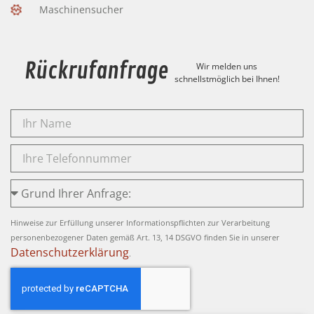
Maschinensucher
Rückrufanfrage
Wir melden uns
schnellstmöglich bei Ihnen!
Hinweise zur Erfüllung unserer Informationspflichten zur Verarbeitung
personenbezogener Daten gemäß Art. 13, 14 DSGVO finden Sie in unserer
Datenschutzerklärung
.