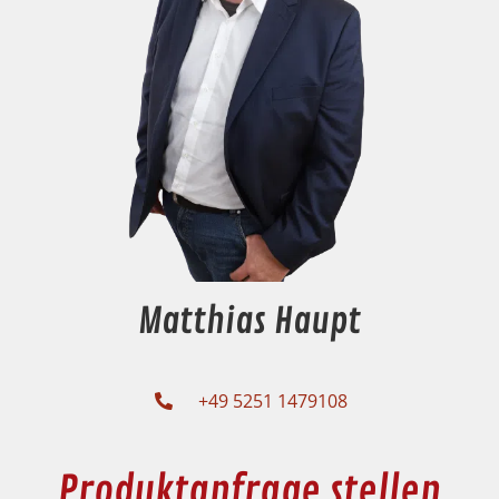
Matthias Haupt
+49 5251 1479108
Produktanfrage stellen