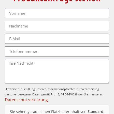
Hinweise zur Erfüllung unserer Informationspflichten zur Verarbeitung
personenbezogener Daten gemäß Art. 13, 14 DSGVO finden Sie in unserer
Datenschutzerklärung
.
Sie sehen gerade einen Platzhalterinhalt von
Standard
.