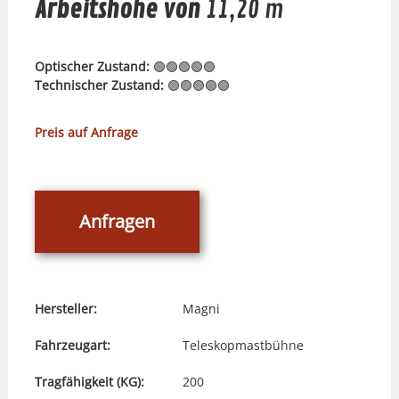
Arbeitshöhe von
11,20 m
Optischer Zustand:
🟢🟢🟢🟢🟢
Technischer Zustand:
🟢🟢🟢🟢🟢
Preis auf Anfrage
Anfragen
Hersteller:
Magni
Fahrzeugart:
Teleskopmastbühne
Tragfähigkeit (KG):
200