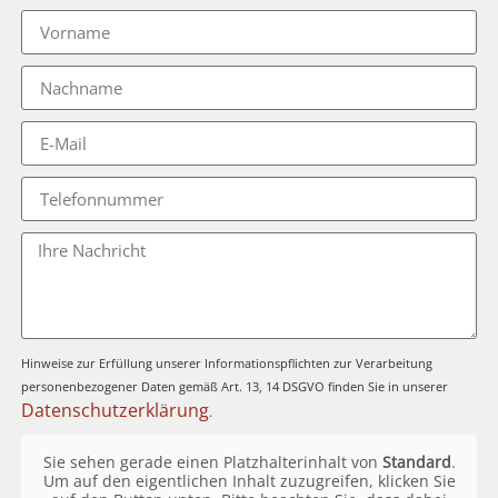
Hinweise zur Erfüllung unserer Informationspflichten zur Verarbeitung
personenbezogener Daten gemäß Art. 13, 14 DSGVO finden Sie in unserer
Datenschutzerklärung
.
Sie sehen gerade einen Platzhalterinhalt von
Standard
.
Um auf den eigentlichen Inhalt zuzugreifen, klicken Sie