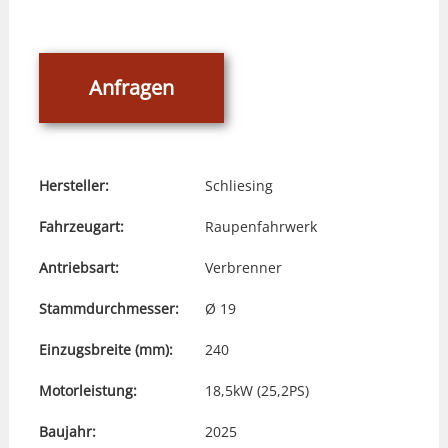
Anfragen
Hersteller:
Schliesing
Fahrzeugart:
Raupenfahrwerk
Antriebsart:
Verbrenner
Stammdurchmesser:
Ø 19
Einzugsbreite (mm):
240
Motorleistung:
18,5kW (25,2PS)
Baujahr:
2025