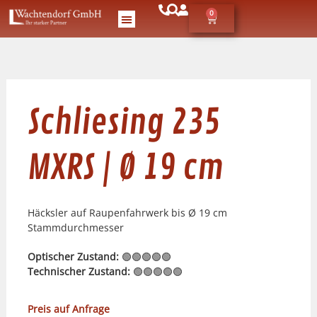
0
Schliesing 235
MXRS | Ø 19 cm
Häcksler auf Raupenfahrwerk bis Ø 19 cm
Stammdurchmesser
Optischer Zustand:
🟢🟢🟢🟢🟢
Technischer Zustand:
🟢🟢🟢🟢🟢
Preis auf Anfrage