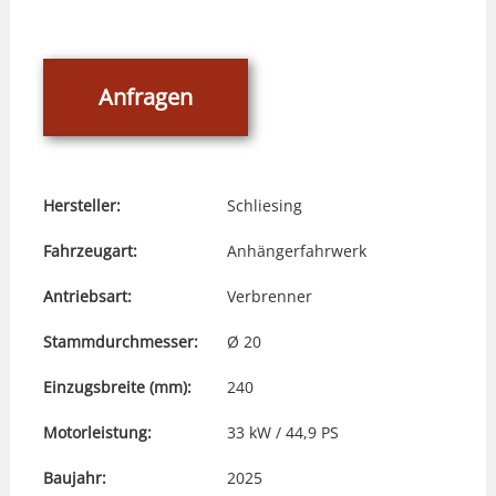
Anfragen
Hersteller:
Schliesing
Fahrzeugart:
Anhängerfahrwerk
Antriebsart:
Verbrenner
Stammdurchmesser:
Ø 20
Einzugsbreite (mm):
240
Motorleistung:
33 kW / 44,9 PS
Baujahr:
2025