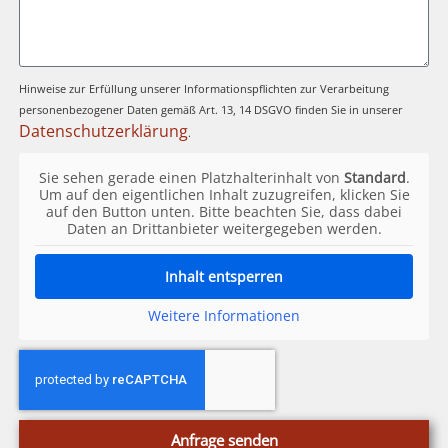
Hinweise zur Erfüllung unserer Informationspflichten zur Verarbeitung
personenbezogener Daten gemäß Art. 13, 14 DSGVO finden Sie in unserer
Datenschutzerklärung
.
Sie sehen gerade einen Platzhalterinhalt von
Standard
.
Um auf den eigentlichen Inhalt zuzugreifen, klicken Sie
auf den Button unten. Bitte beachten Sie, dass dabei
Daten an Drittanbieter weitergegeben werden.
Inhalt entsperren
Weitere Informationen
Anfrage senden