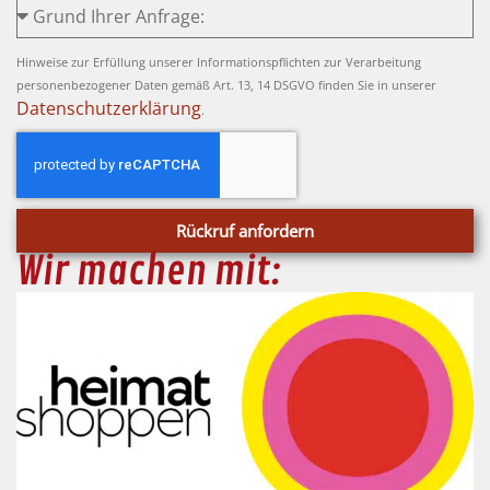
Hinweise zur Erfüllung unserer Informationspflichten zur Verarbeitung
personenbezogener Daten gemäß Art. 13, 14 DSGVO finden Sie in unserer
Datenschutzerklärung
.
Rückruf anfordern
Wir machen mit: