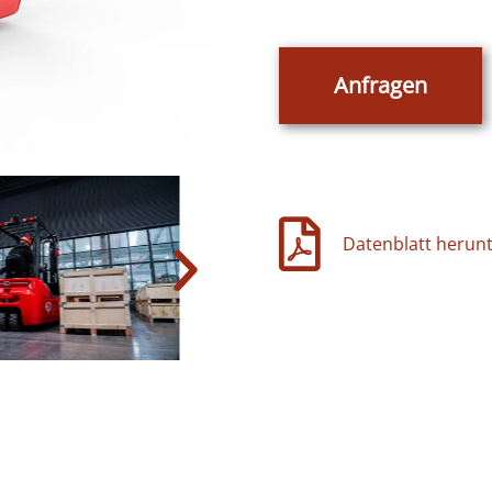
Anfragen
Datenblatt herun