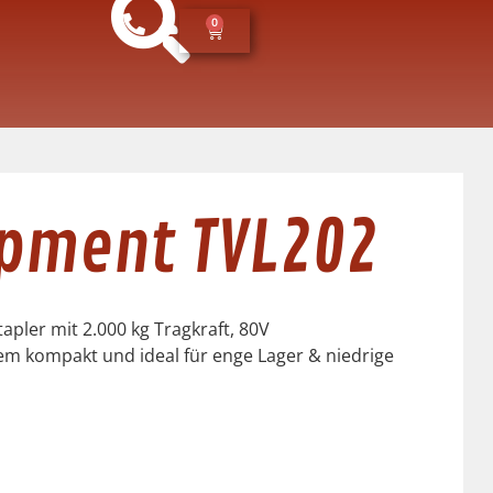
0
ipment TVL202
apler mit 2.000 kg Tragkraft, 80V
rem kompakt und ideal für enge Lager & niedrige