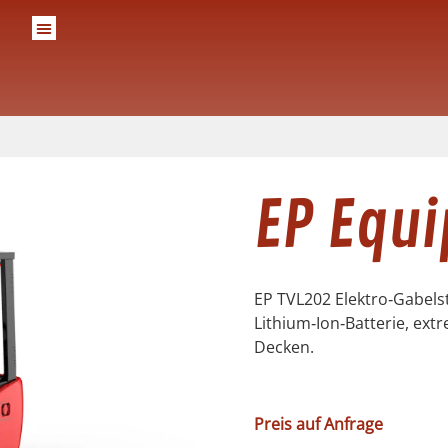
EP Equ
EP TVL202 Elektro‑Gabelst
Lithium‑Ion‑Batterie, ext
Decken.
Preis auf Anfrage