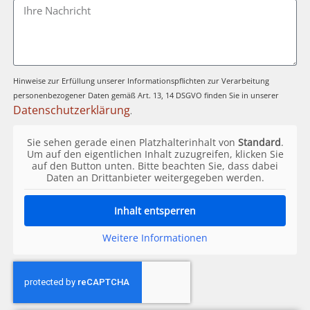
Hinweise zur Erfüllung unserer Informationspflichten zur Verarbeitung
personenbezogener Daten gemäß Art. 13, 14 DSGVO finden Sie in unserer
Datenschutzerklärung
.
Sie sehen gerade einen Platzhalterinhalt von
Standard
.
Um auf den eigentlichen Inhalt zuzugreifen, klicken Sie
auf den Button unten. Bitte beachten Sie, dass dabei
Daten an Drittanbieter weitergegeben werden.
Inhalt entsperren
Weitere Informationen