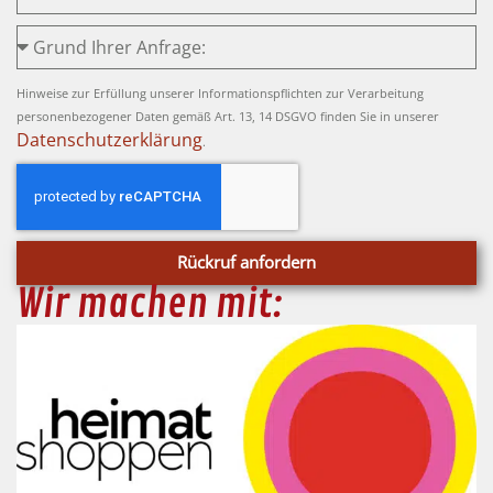
Hinweise zur Erfüllung unserer Informationspflichten zur Verarbeitung
personenbezogener Daten gemäß Art. 13, 14 DSGVO finden Sie in unserer
Datenschutzerklärung
.
Rückruf anfordern
Wir machen mit: