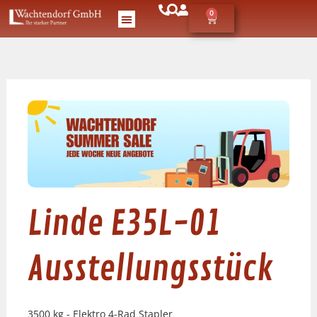
0
Linde E35L-01
Ausstellungsstück
3500 kg - Elektro 4-Rad Stapler