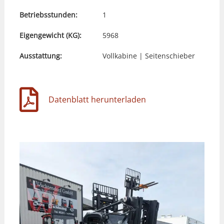
Betriebsstunden:
1
Eigengewicht (KG):
5968
Ausstattung:
Vollkabine | Seitenschieber
Datenblatt herunterladen