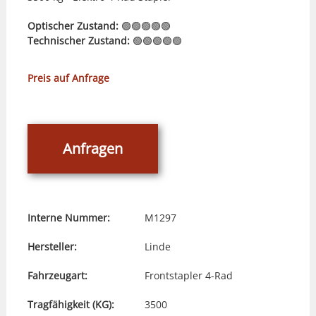
Optischer Zustand:
🟢🟢🟢🟢🟢
Technischer Zustand:
🟢🟢🟢🟢🟢
Preis auf Anfrage
Anfragen
Interne Nummer:
M1297
Hersteller:
Linde
Fahrzeugart:
Frontstapler 4-Rad
Tragfähigkeit (KG):
3500