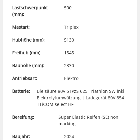
Lastschwerpunkt
500
(mm):
Mastart:
Triplex
Hubhöhe (mm):
5130
Freihub (mm):
1545
Bauhöhe (mm):
2330
Antriebsart:
Elektro
Batterie:
Bleisäure 80V 5TPzS 625 Triathlon SW inkl.
Elektrolytumwälzung | Ladegerät 80V 854
TTiCOM select HF
Bereifung:
Super Elastic Reifen (SE) non
marking
Baujahr:
2024