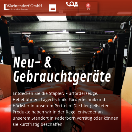
0
Neu- &
Gebraucht­geräte
Entdecken Sie die Stapler, Flurförderzeuge,
Hebebühnen, Lagertechnik, Fördertechnik und
Häcksler in unserem Portfolio. Die hier gelisteten
Produkte haben wir in der Regel entweder an
unserem Standort in Paderborn vorrätig oder können
sie kurzfristig beschaffen.