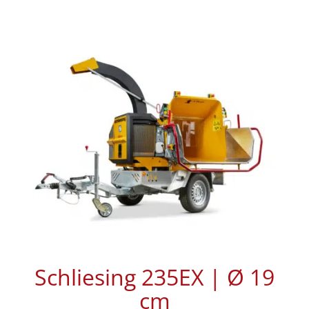
Schliesing 235EX | Ø 19
cm