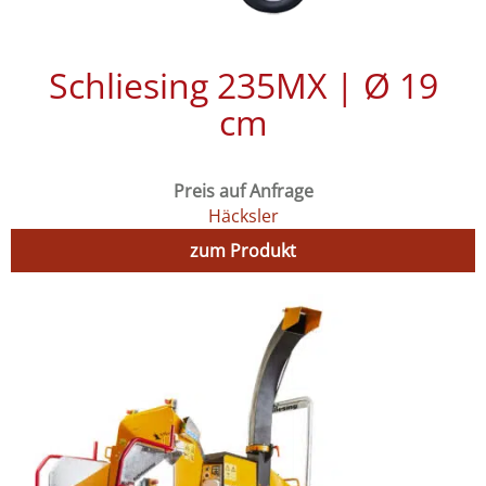
Schliesing 235MX | Ø 19
cm
Preis auf Anfrage
Häcksler
zum Produkt