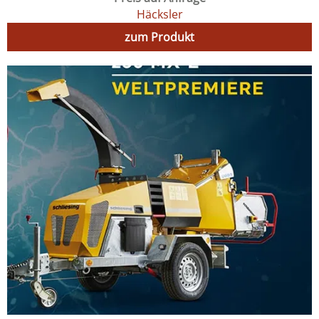
Häcksler
zum Produkt