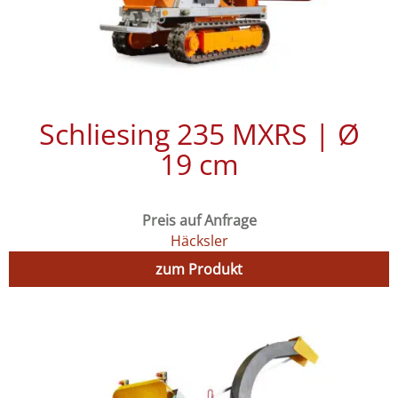
Schliesing 235 MXRS | Ø
19 cm
Preis auf Anfrage
Häcksler
zum Produkt