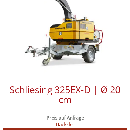
Schliesing 325EX‑D | Ø 20
cm
Preis auf Anfrage
Häcksler