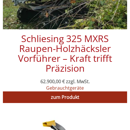
Schliesing 325 MXRS
Raupen-Holzhäcksler
Vorführer – Kraft trifft
Präzision
62.900,00
€
zzgl. MwSt.
Gebrauchtgeräte
zum Produkt