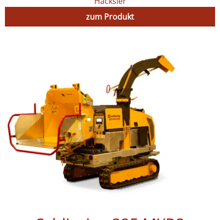
Häcksler
zum Produkt