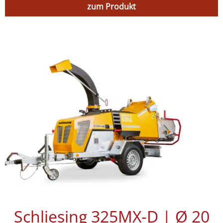
zum Produkt
Schliesing 325MX‑D | Ø 20