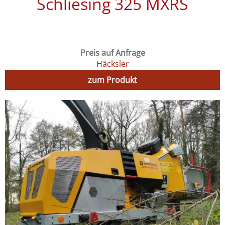
Schliesing 325 MXRS
Preis auf Anfrage
Häcksler
zum Produkt