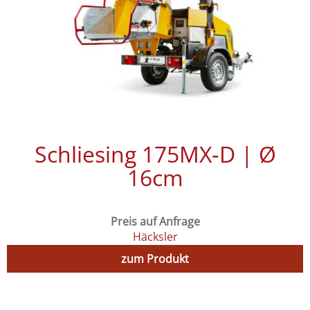
Schliesing 175MX‑D | Ø
16cm
Preis auf Anfrage
Häcksler
zum Produkt