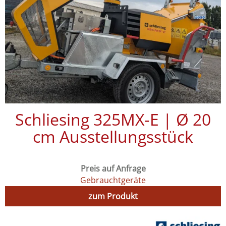
Schliesing 325MX‑E | Ø 20
cm Ausstellungsstück
Preis auf Anfrage
Gebrauchtgeräte
zum Produkt