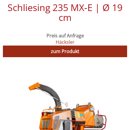
Schliesing 235 MX‑E | Ø 19
cm
Preis auf Anfrage
Häcksler
zum Produkt