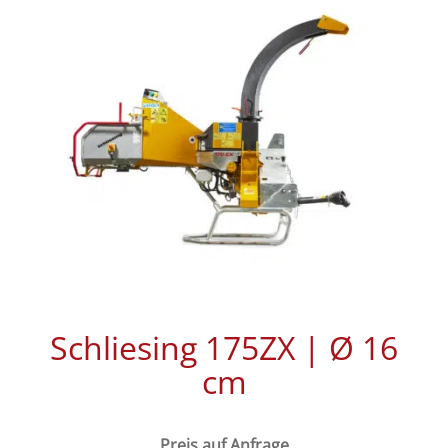
Schliesing 175ZX | Ø 16
cm
Preis auf Anfrage