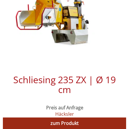
Schliesing 235 ZX | Ø 19
cm
Preis auf Anfrage
Häcksler
zum Produkt