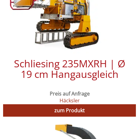
Schliesing 235MXRH | Ø
19 cm Hangausgleich
Preis auf Anfrage
Häcksler
zum Produkt