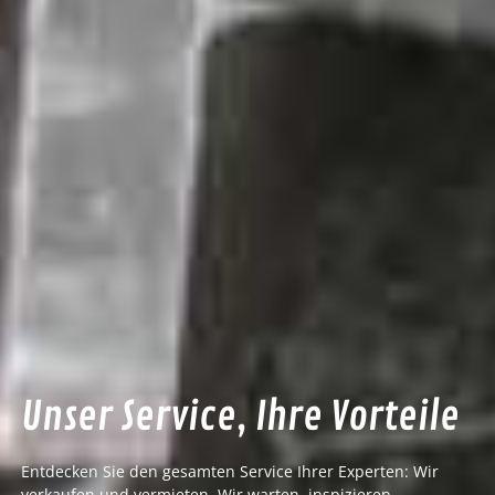
Unser Service, Ihre Vorteile
Entdecken Sie den gesamten Service Ihrer Experten: Wir
verkaufen und vermieten. Wir warten, inspizieren,